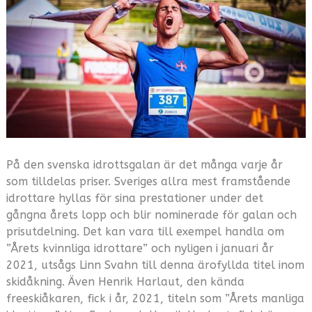
På den svenska idrottsgalan är det många varje år
som tilldelas priser. Sveriges allra mest framstående
idrottare hyllas för sina prestationer under det
gångna årets lopp och blir nominerade för galan och
prisutdelning. Det kan vara till exempel handla om
”Årets kvinnliga idrottare” och nyligen i januari år
2021, utsågs Linn Svahn till denna ärofyllda titel inom
skidåkning. Även Henrik Harlaut, den kända
freeskiåkaren, fick i år, 2021, titeln som ”Årets manliga