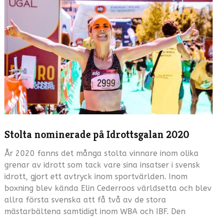
Stolta nominerade på Idrottsgalan 2020
År 2020 fanns det många stolta vinnare inom olika
grenar av idrott som tack vare sina insatser i svensk
idrott, gjort ett avtryck inom sportvärlden. Inom
boxning blev kända Elin Cederroos världsetta och blev
allra första svenska att få två av de stora
mästarbältena samtidigt inom WBA och IBF. Den