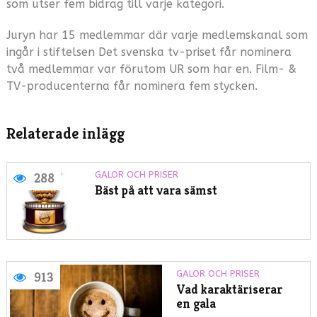
som utser fem bidrag till varje kategori.
Juryn har 15 medlemmar där varje medlemskanal som
ingår i stiftelsen Det svenska tv-priset får nominera
två medlemmar var förutom UR som har en. Film- &
TV-producenterna får nominera fem stycken.
Relaterade inlägg
GALOR OCH PRISER
288
Bäst på att vara sämst
GALOR OCH PRISER
913
Vad karaktäriserar
en gala