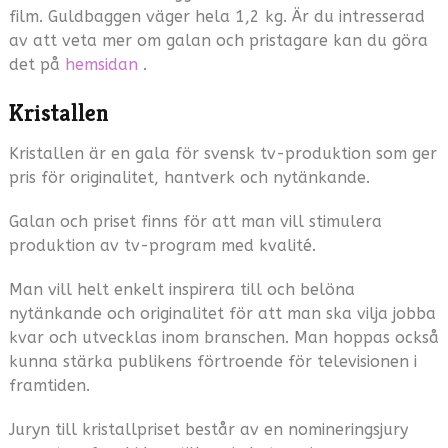
film. Guldbaggen väger hela 1,2 kg. Är du intresserad
av att veta mer om galan och pristagare kan du göra
det på
hemsidan
.
Kristallen
Kristallen är en gala för svensk tv-produktion som ger
pris för originalitet, hantverk och nytänkande.
Galan och priset finns för att man vill stimulera
produktion av tv-program med kvalité.
Man vill helt enkelt inspirera till och belöna
nytänkande och originalitet för att man ska vilja jobba
kvar och utvecklas inom branschen. Man hoppas också
kunna stärka publikens förtroende för televisionen i
framtiden.
Juryn till kristallpriset består av en nomineringsjury