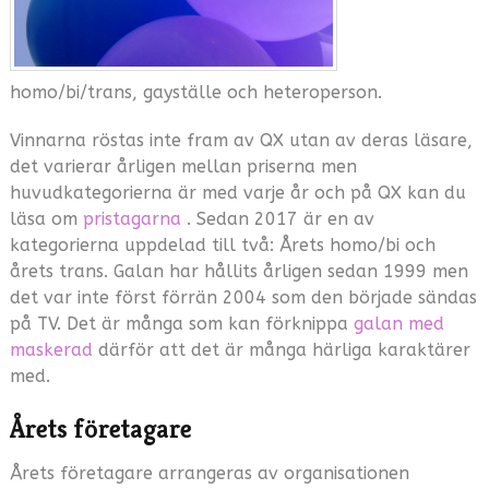
homo/bi/trans, gayställe och heteroperson.
Vinnarna röstas inte fram av QX utan av deras läsare,
det varierar årligen mellan priserna men
huvudkategorierna är med varje år och på QX kan du
läsa om
pristagarna
. Sedan 2017 är en av
kategorierna uppdelad till två: Årets homo/bi och
årets trans. Galan har hållits årligen sedan 1999 men
det var inte först förrän 2004 som den började sändas
på TV. Det är många som kan förknippa
galan med
maskerad
därför att det är många härliga karaktärer
med.
Årets företagare
Årets företagare arrangeras av organisationen