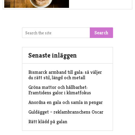
Search
Senaste inläggen
Bismarck armband till gala: så väljer
du rätt stil, längd och metall
Gröna mattor och hållbarhet:
Framtidens galor i klimatfokus
Anordna en gala och samla in pengar
Guldägget – reklambranschens Oscar
Rätt klädd på galan